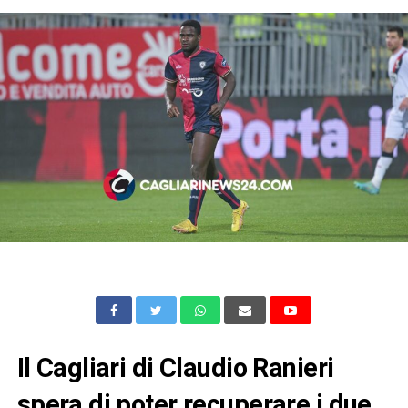
Il Cagliari di Claudio Ranieri
spera di poter recuperare i due