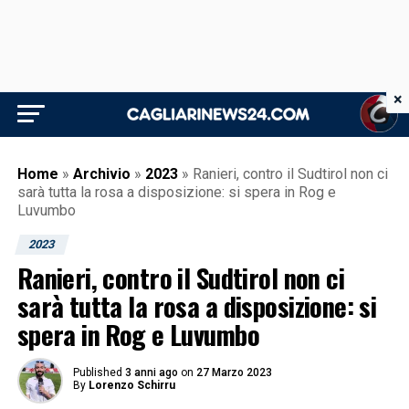
×
Home
»
Archivio
»
2023
»
Ranieri, contro il Sudtirol non ci
sarà tutta la rosa a disposizione: si spera in Rog e
Luvumbo
2023
Ranieri, contro il Sudtirol non ci
sarà tutta la rosa a disposizione: si
spera in Rog e Luvumbo
Published
3 anni ago
on
27 Marzo 2023
By
Lorenzo Schirru