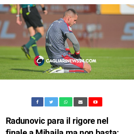
Radunovic para il rigore nel
finale a Mihaila ma non basta: