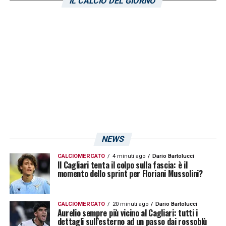
IL CALCIO DEL GIORNO
LA PLAYLIST DELLE NOSTRE TOP NEWS
NEWS
CALCIOMERCATO
4 minuti ago
Dario Bartolucci
Il Cagliari tenta il colpo sulla fascia: è il
momento dello sprint per Floriani Mussolini?
CALCIOMERCATO
20 minuti ago
Dario Bartolucci
Aurelio sempre più vicino al Cagliari: tutti i
dettagli sull’esterno ad un passo dai rossoblù