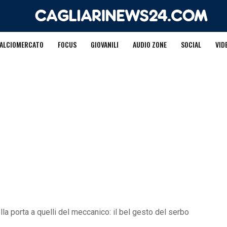
ALCIOMERCATO
FOCUS
GIOVANILI
AUDIO ZONE
SOCIAL
VID
la porta a quelli del meccanico: il bel gesto del serbo