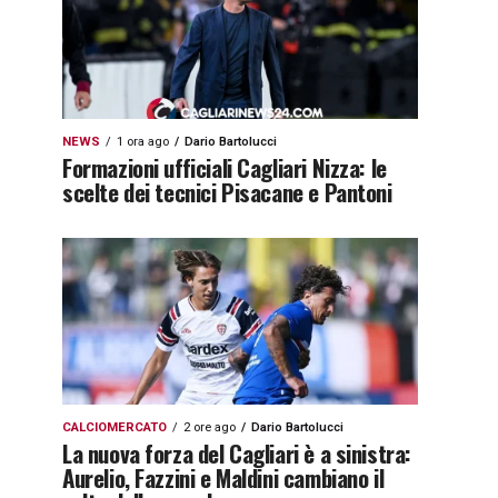
NEWS
1 ora ago
Dario Bartolucci
Formazioni ufficiali Cagliari Nizza: le
scelte dei tecnici Pisacane e Pantoni
CALCIOMERCATO
2 ore ago
Dario Bartolucci
La nuova forza del Cagliari è a sinistra:
Aurelio, Fazzini e Maldini cambiano il