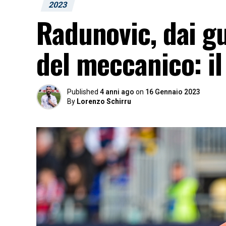
2023
Radunovic, dai gu
del meccanico: il
Published
4 anni ago
on
16 Gennaio 2023
By
Lorenzo Schirru