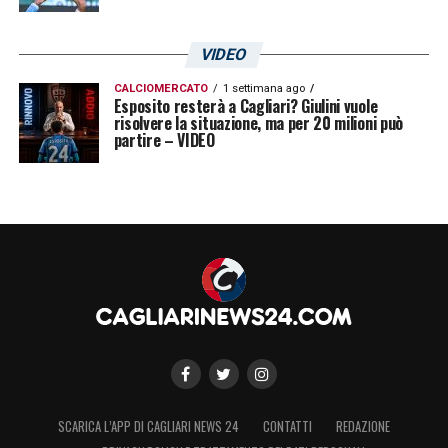
VIDEO
CALCIOMERCATO
1 settimana ago
Esposito resterà a Cagliari? Giulini vuole
risolvere la situazione, ma per 20 milioni può
partire – VIDEO
SCARICA L’APP DI CAGLIARI NEWS 24
CONTATTI
REDAZIONE