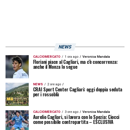
NEWS
CALCIOMERCATO
1 ora ago
Veronica Mandala
Floriani piace al Cagliari, ma c’è concorrenza:
anche il Monza lo segue
NEWS
2 ore ago
CRAI Sport Center Cagliari: oggi doppia seduta
per i rossoblù
CALCIOMERCATO
3 ore ago
Veronica Mandala
Aurelio Cagliari, si lavora con lo Spezia: Ciocci
come possibile contropartita – ESCLUSIVA