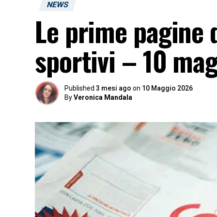
NEWS
Le prime pagine d
sportivi – 10 ma
Published
3 mesi ago
on
10 Maggio 2026
By
Veronica Mandala