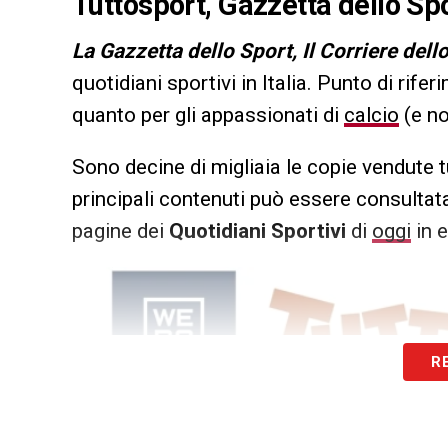
Tuttosport, Gazzetta dello Spo
L
a Gazzetta dello Sport, Il Corriere dell
quotidiani sportivi in Italia. Punto di rifer
quanto per gli appassionati di
calcio
(e no
Sono decine di migliaia le copie vendute t
principali contenuti può essere consultata
pagine dei
Quotidiani Sportivi
di
oggi
in e
R