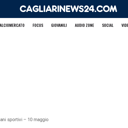
ALCIOMERCATO
FOCUS
GIOVANILI
AUDIO ZONE
SOCIAL
VID
iani sportivi – 10 maggio