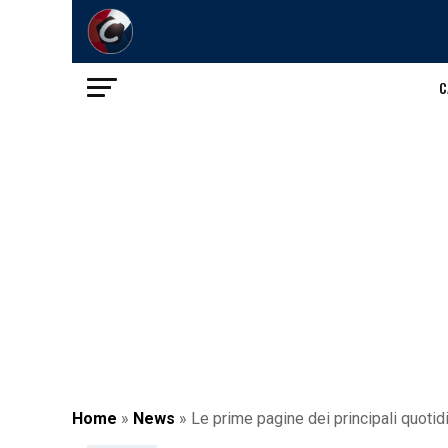
C
Home
»
News
»
Le prime pagine dei principali quotid