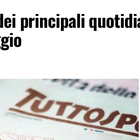
ei principali quotidi
ggio