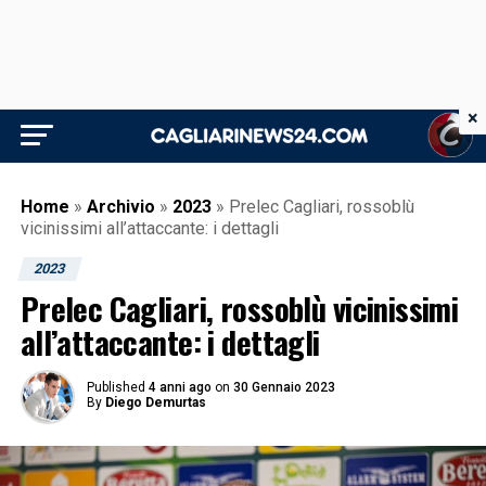
×
Home
»
Archivio
»
2023
»
Prelec Cagliari, rossoblù
vicinissimi all’attaccante: i dettagli
2023
Prelec Cagliari, rossoblù vicinissimi
all’attaccante: i dettagli
Published
4 anni ago
on
30 Gennaio 2023
By
Diego Demurtas