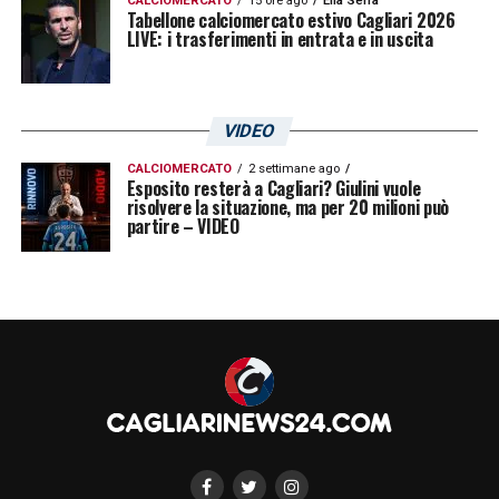
CALCIOMERCATO
15 ore ago
Elia Serra
Tabellone calciomercato estivo Cagliari 2026
LIVE: i trasferimenti in entrata e in uscita
VIDEO
CALCIOMERCATO
2 settimane ago
Esposito resterà a Cagliari? Giulini vuole
risolvere la situazione, ma per 20 milioni può
partire – VIDEO