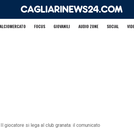
ALCIOMERCATO
FOCUS
GIOVANILI
AUDIO ZONE
SOCIAL
VID
! Il giocatore si lega al club granata: il comunicato