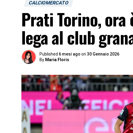
CALCIOMERCATO
Prati Torino, ora è
lega al club gran
Published
6 mesi ago
on
30 Gennaio 2026
By
Maria Floris