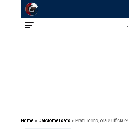
C
Home
»
Calciomercato
»
Prati Torino, ora è ufficiale