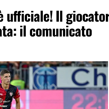
 ufficiale! Il giocato
ata: il comunicato