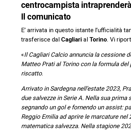
centrocampista intraprenderà
Il comunicato
E’ arrivata in questo istante l’ufficialità 
trasferisce dal
Cagliari
al
Torino
. Vi ripo
«
Il Cagliari Calcio annuncia la cessione de
Matteo Prati al Torino con la formula del 
riscatto
.
Arrivato in Sardegna nell’estate 2023, Pra
due salvezze in Serie A. Nella sua prima 
segnando un gol e fornendo un assist: par
Reggio Emilia ad aprire le marcature nel 2
matematica salvezza. Nella stagione 202