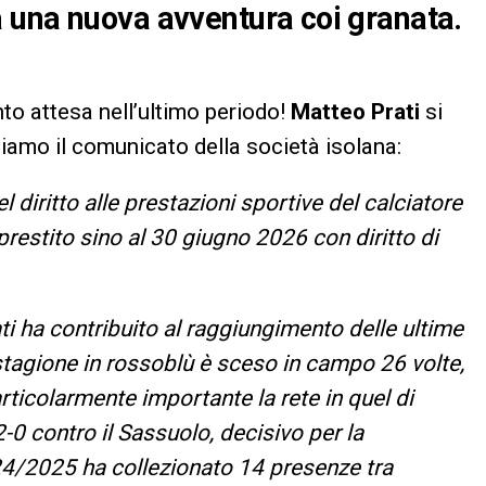
 una nuova avventura coi granata.
tanto attesa nell’ultimo periodo!
Matteo Prati
si
rtiamo il comunicato della società isolana:
l diritto alle prestazioni sportive del calciatore
prestito sino al 30 giugno 2026 con diritto di
ti ha contribuito al raggiungimento delle ultime
stagione in rossoblù è sceso in campo 26 volte,
ticolarmente importante la rete in quel di
-0 contro il Sassuolo, decisivo per la
4/2025 ha collezionato 14 presenze tra