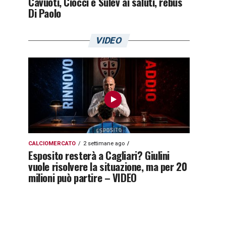
Cavuoti, Ciocci e Sulev ai saluti, rebus
Di Paolo
VIDEO
CALCIOMERCATO
2 settimane ago
Esposito resterà a Cagliari? Giulini
vuole risolvere la situazione, ma per 20
milioni può partire – VIDEO