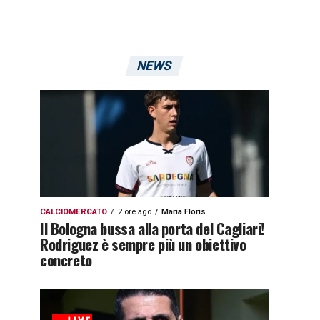
NEWS
CALCIOMERCATO
2 ore ago
Maria Floris
Il Bologna bussa alla porta del Cagliari!
Rodriguez è sempre più un obiettivo
concreto