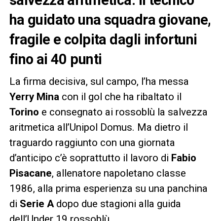
ha guidato una squadra giovane,
fragile e colpita dagli infortuni
fino ai 40 punti
La firma decisiva, sul campo, l’ha messa
Yerry Mina
con il gol che ha ribaltato il
Torino
e consegnato ai rossoblù la salvezza
aritmetica all’Unipol Domus. Ma dietro il
traguardo raggiunto con una giornata
d’anticipo c’è soprattutto il lavoro di
Fabio
Pisacane
, allenatore napoletano classe
1986, alla prima esperienza su una panchina
di
Serie A
dopo due stagioni alla guida
dell’Under 19 rossoblù.