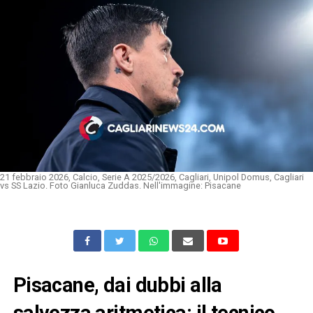
21 febbraio 2026, Calcio, Serie A 2025/2026, Cagliari, Unipol Domus, Cagliari
vs SS Lazio. Foto Gianluca Zuddas. Nell'immagine: Pisacane
Pisacane, dai dubbi alla
salvezza aritmetica: il tecnico