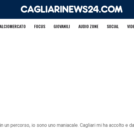
ALCIOMERCATO
FOCUS
GIOVANILI
AUDIO ZONE
SOCIAL
VID
in un percorso, io sono uno maniacale. Cagliari mi ha accolto e d