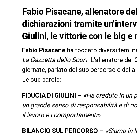
Fabio Pisacane, allenatore del 
dichiarazioni tramite un’intervi
Giulini, le vittorie con le big e
Fabio Pisacane
ha toccato diversi temi nel
La Gazzetta dello Sport
. L’allenatore del
giornate, parlato del suo percorso e della 
Le sue parole:
FIDUCIA DI GIULINI –
«Ha creduto in un p
un grande senso di responsabilità e di ri
il lavoro e i comportamenti»
.
BILANCIO SUL PERCORSO –
«Siamo in li