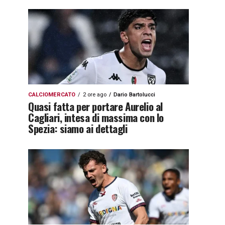
CALCIOMERCATO
2 ore ago
Dario Bartolucci
Quasi fatta per portare Aurelio al
Cagliari, intesa di massima con lo
Spezia: siamo ai dettagli