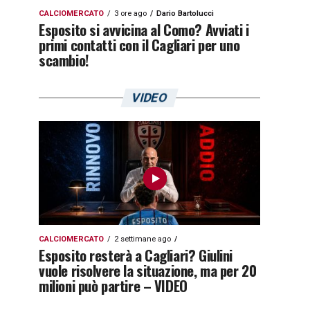
CALCIOMERCATO
3 ore ago
Dario Bartolucci
Esposito si avvicina al Como? Avviati i
primi contatti con il Cagliari per uno
scambio!
VIDEO
CALCIOMERCATO
2 settimane ago
Esposito resterà a Cagliari? Giulini
vuole risolvere la situazione, ma per 20
milioni può partire – VIDEO