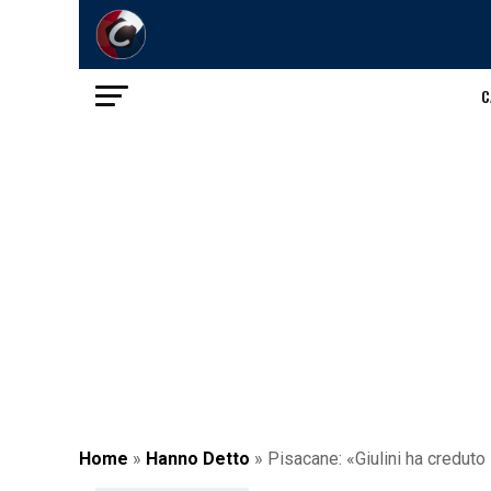
C
Home
»
Hanno Detto
»
Pisacane: «Giulini ha creduto 