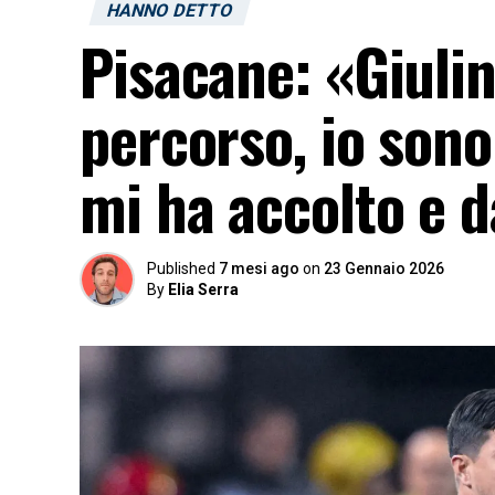
HANNO DETTO
Pisacane: «Giulin
percorso, io sono
mi ha accolto e d
Published
7 mesi ago
on
23 Gennaio 2026
By
Elia Serra