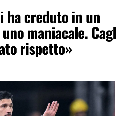
i ha creduto in un
 uno maniacale. Cagl
ato rispetto»