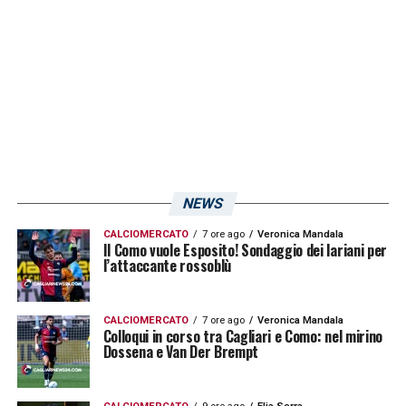
potrebbe assumere un’importanza cruciale.
LA PLAYLIST DELLE NOSTRE TOP NEWS
NEWS
CALCIOMERCATO
7 ore ago
Veronica Mandala
Il Como vuole Esposito! Sondaggio dei lariani per
l’attaccante rossoblù
CALCIOMERCATO
7 ore ago
Veronica Mandala
Colloqui in corso tra Cagliari e Como: nel mirino
Dossena e Van Der Brempt