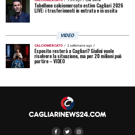
CALCIOMERCATO
9 ore ago
Elia Serra
Tabellone calciomercato estivo Cagliari 2026
LIVE: i trasferimenti in entrata e in uscita
VIDEO
CALCIOMERCATO
2 settimane ago
Esposito resterà a Cagliari? Giulini vuole
risolvere la situazione, ma per 20 milioni può
partire – VIDEO