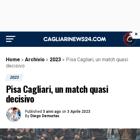
×
Home
»
Archivio
»
2023
»
Pisa Cagliari, un match quasi
decisivo
2023
Pisa Cagliari, un match quasi
decisivo
Published
3 anni ago
on
3 Aprile 2023
By
Diego Demurtas