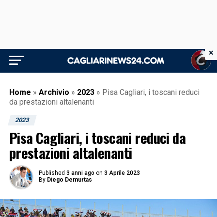
×
Home
»
Archivio
»
2023
»
Pisa Cagliari, i toscani reduci
da prestazioni altalenanti
2023
Pisa Cagliari, i toscani reduci da
prestazioni altalenanti
Published
3 anni ago
on
3 Aprile 2023
By
Diego Demurtas