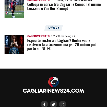
CALCIOMERCATO
10 ore ago
Veronica Mandala
Colloqui in corso tra Cagliari e Como: nel mirino
Dossena e Van Der Brempt
VIDEO
CALCIOMERCATO
2 settimane ago
Esposito resterà a Cagliari? Giulini vuole
risolvere la situazione, ma per 20 milioni può
partire – VIDEO