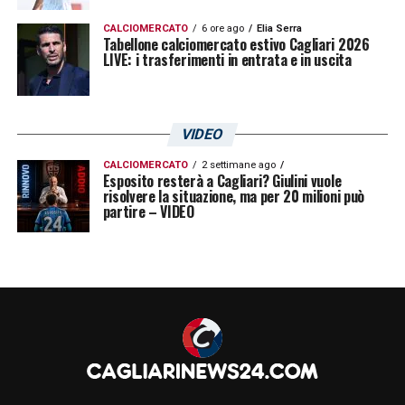
CALCIOMERCATO
6 ore ago
Elia Serra
Tabellone calciomercato estivo Cagliari 2026
LIVE: i trasferimenti in entrata e in uscita
VIDEO
CALCIOMERCATO
2 settimane ago
Esposito resterà a Cagliari? Giulini vuole
risolvere la situazione, ma per 20 milioni può
partire – VIDEO