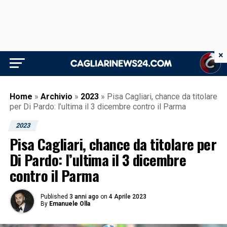
×
Home
»
Archivio
»
2023
»
Pisa Cagliari, chance da titolare
per Di Pardo: l’ultima il 3 dicembre contro il Parma
2023
Pisa Cagliari, chance da titolare per
Di Pardo: l’ultima il 3 dicembre
contro il Parma
Published
3 anni ago
on
4 Aprile 2023
By
Emanuele Olla