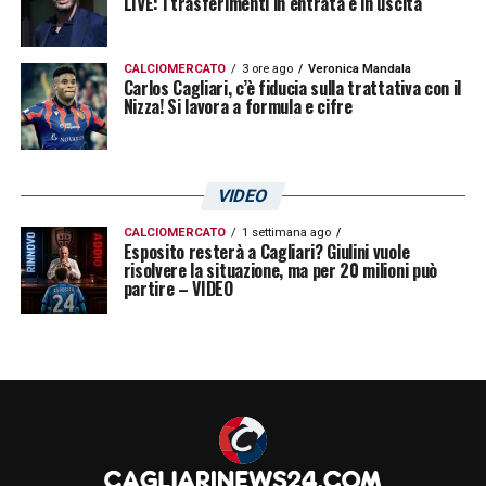
LIVE: i trasferimenti in entrata e in uscita
CALCIOMERCATO
3 ore ago
Veronica Mandala
Carlos Cagliari, c’è fiducia sulla trattativa con il
Nizza! Si lavora a formula e cifre
VIDEO
CALCIOMERCATO
1 settimana ago
Esposito resterà a Cagliari? Giulini vuole
risolvere la situazione, ma per 20 milioni può
partire – VIDEO