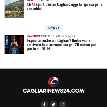
NEWS
3 ore ago
CRAI Sport Center Cagliari: oggi la ripresa per i
rossoblù!
VIDEO
CALCIOMERCATO
1 settimana ago
Esposito resterà a Cagliari? Giulini vuole
risolvere la situazione, ma per 20 milioni può
partire – VIDEO