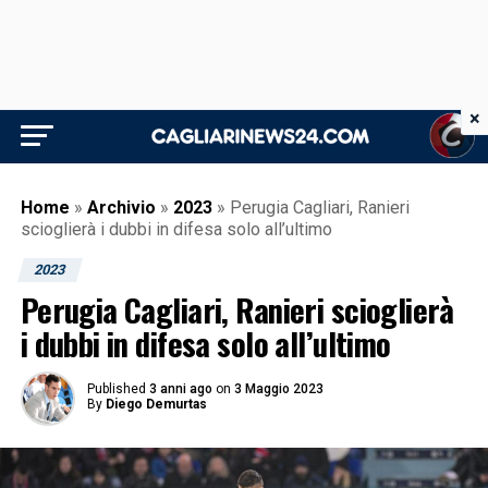
×
Home
»
Archivio
»
2023
»
Perugia Cagliari, Ranieri
scioglierà i dubbi in difesa solo all’ultimo
2023
Perugia Cagliari, Ranieri scioglierà
i dubbi in difesa solo all’ultimo
Published
3 anni ago
on
3 Maggio 2023
By
Diego Demurtas