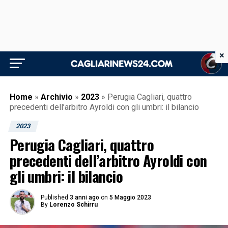
×
Home
»
Archivio
»
2023
»
Perugia Cagliari, quattro
precedenti dell’arbitro Ayroldi con gli umbri: il bilancio
2023
Perugia Cagliari, quattro
precedenti dell’arbitro Ayroldi con
gli umbri: il bilancio
Published
3 anni ago
on
5 Maggio 2023
By
Lorenzo Schirru