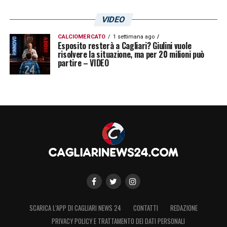
VIDEO
CALCIOMERCATO
1 settimana ago
Esposito resterà a Cagliari? Giulini vuole
risolvere la situazione, ma per 20 milioni può
partire – VIDEO
SCARICA L’APP DI CAGLIARI NEWS 24
CONTATTI
REDAZIONE
PRIVACY POLICY E TRATTAMENTO DEI DATI PERSONALI