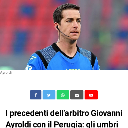
Ayroldi
I precedenti dell’arbitro Giovanni
Ayroldi con il Perugia: gli umbri