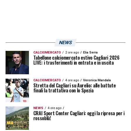
NEWS
CALCIOMERCATO
2 ore ago
Elia Serra
Tabellone calciomercato estivo Cagliari 2026
LIVE: i trasferimenti in entrata e in uscita
CALCIOMERCATO
4 ore ago
Veronica Mandala
Stretta del Cagliari su Aurelio: alle battute
finali la trattativa con lo Spezia
NEWS
4 ore ago
CRAI Sport Center Cagliari: oggi la ripresa per i
rossoblù!