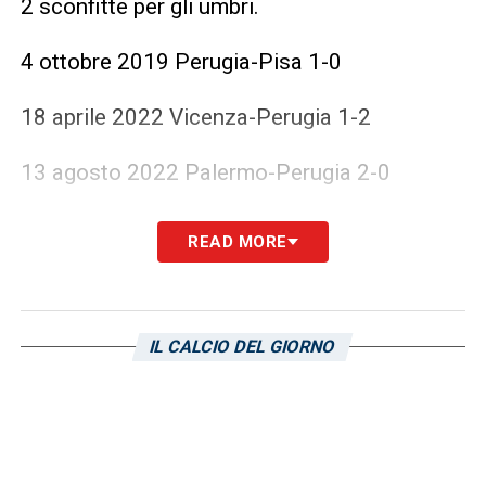
2 sconfitte per gli umbri.
4 ottobre 2019 Perugia-Pisa 1-0
18 aprile 2022 Vicenza-Perugia 1-2
13 agosto 2022 Palermo-Perugia 2-0
5 aprile 2023 Perugia Reggina 1-3
READ MORE
LA PLAYLIST DELLE NOSTRE TOP NEWS
IL CALCIO DEL GIORNO