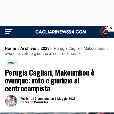
×
Home
»
Archivio
»
2023
»
Perugia Cagliari, Makoumbou è
ovunque: voto e giudizio al centrocampista
2023
Perugia Cagliari, Makoumbou è
ovunque: voto e giudizio al
centrocampista
Published
3 anni ago
on
6 Maggio 2023
By
Diego Demurtas