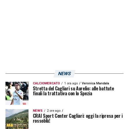
LA PLAYLIST DELLE NOSTRE TOP NEWS
NEWS
CALCIOMERCATO
1 ora ago
Veronica Mandala
Stretta del Cagliari su Aurelio: alle battute
finali la trattativa con lo Spezia
NEWS
2 ore ago
CRAI Sport Center Cagliari: oggi la ripresa per i
rossoblù!