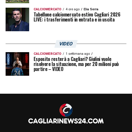
CALCIOMERCATO
4 ore ago
Elia Serra
Tabellone calciomercato estivo Cagliari 2026
LIVE: i trasferimenti in entrata e in uscita
VIDEO
CALCIOMERCATO
1 settimana ago
Esposito resterà a Cagliari? Giulini vuole
risolvere la situazione, ma per 20 milioni può
partire – VIDEO