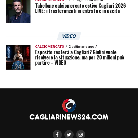
CALCIOMERCATO
7 ore ago
Elia Serra
Tabellone calciomercato estivo Cagliari 2026
LIVE: i trasferimenti in entrata e in uscita
VIDEO
CALCIOMERCATO
2 settimane ago
Esposito resterà a Cagliari? Giulini vuole
risolvere la situazione, ma per 20 milioni può
partire – VIDEO