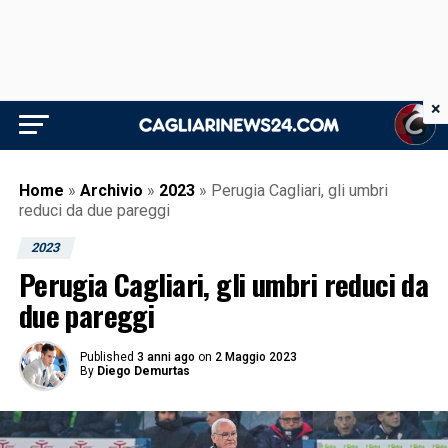
×
Home
»
Archivio
»
2023
»
Perugia Cagliari, gli umbri
reduci da due pareggi
2023
Perugia Cagliari, gli umbri reduci da
due pareggi
Published
3 anni ago
on
2 Maggio 2023
By
Diego Demurtas