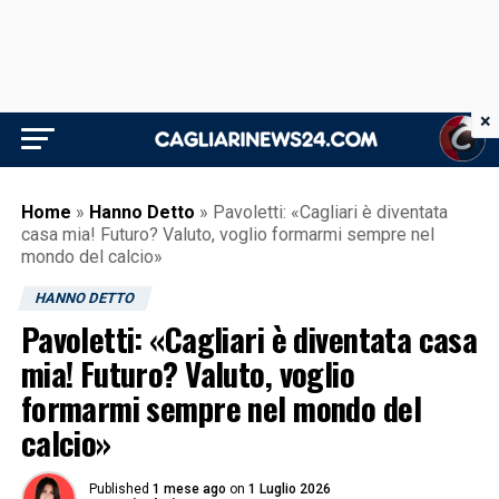
×
Home
»
Hanno Detto
»
Pavoletti: «Cagliari è diventata
casa mia! Futuro? Valuto, voglio formarmi sempre nel
mondo del calcio»
HANNO DETTO
Pavoletti: «Cagliari è diventata casa
mia! Futuro? Valuto, voglio
formarmi sempre nel mondo del
calcio»
Published
1 mese ago
on
1 Luglio 2026