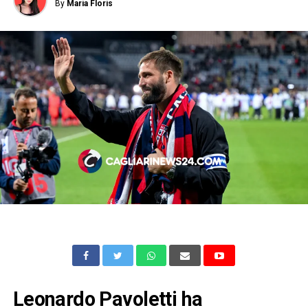
By
Maria Floris
Leonardo Pavoletti ha