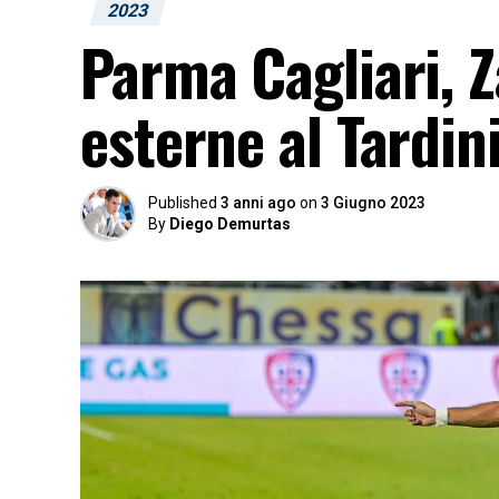
2023
Parma Cagliari, Z
esterne al Tardin
Published
3 anni ago
on
3 Giugno 2023
By
Diego Demurtas