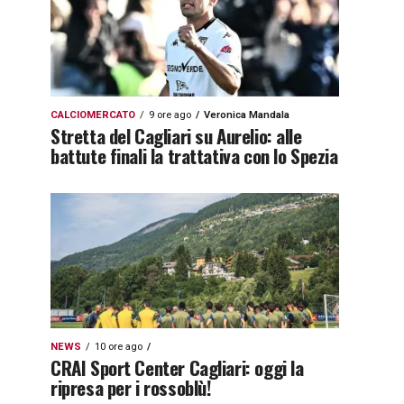
CALCIOMERCATO
9 ore ago
Veronica Mandala
Stretta del Cagliari su Aurelio: alle
battute finali la trattativa con lo Spezia
NEWS
10 ore ago
CRAI Sport Center Cagliari: oggi la
ripresa per i rossoblù!