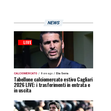
NEWS
CALCIOMERCATO
8 ore ago
Elia Serra
Tabellone calciomercato estivo Cagliari
2026 LIVE: i trasferimenti in entrata e
in uscita