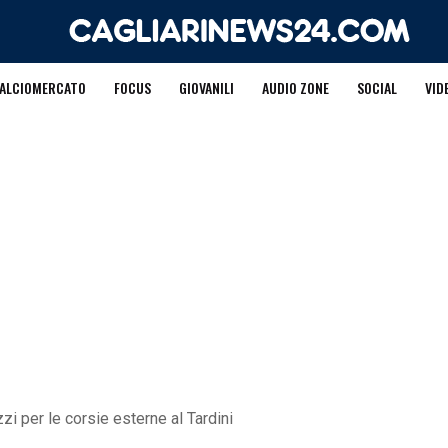
ALCIOMERCATO
FOCUS
GIOVANILI
AUDIO ZONE
SOCIAL
VID
zi per le corsie esterne al Tardini