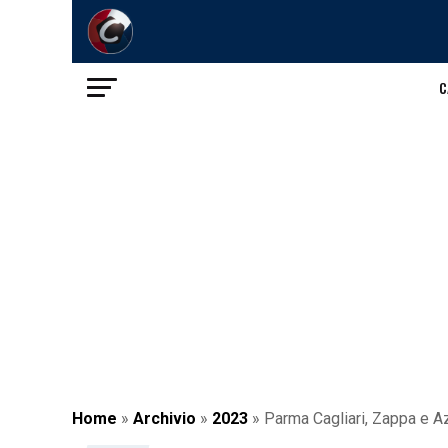
C
Home
»
Archivio
»
2023
»
Parma Cagliari, Zappa e Az