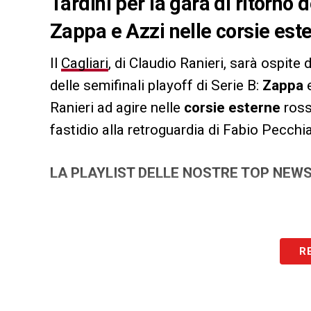
Tardini per la gara di ritorno d
Zappa e Azzi nelle corsie est
Il
Cagliari
, di Claudio Ranieri, sarà ospite 
delle semifinali playoff di Serie B:
Zappa
Ranieri ad agire nelle
corsie esterne
ross
fastidio alla retroguardia di Fabio Pecchia
LA PLAYLIST DELLE NOSTRE TOP NEW
R