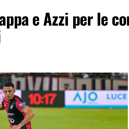
appa e Azzi per le co
i