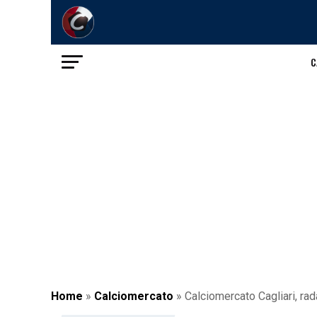
C
Home
»
Calciomercato
»
Calciomercato Cagliari, rad