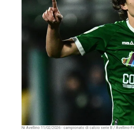
Ni Avellino 11/02/2026 - campionato di calcio serie B / Avellino-