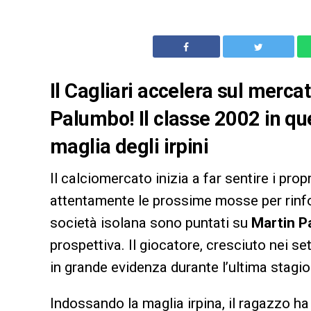
Il
Cagliari
accelera sul merca
Palumbo
! Il classe 2002 in q
maglia degli irpini
Il calciomercato inizia a far sentire i propr
attentamente le prossime mosse per rinforz
società isolana sono puntati su
Martin P
prospettiva. Il giocatore, cresciuto nei se
in grande evidenza durante l’ultima stagio
Indossando la maglia irpina, il ragazzo ha 