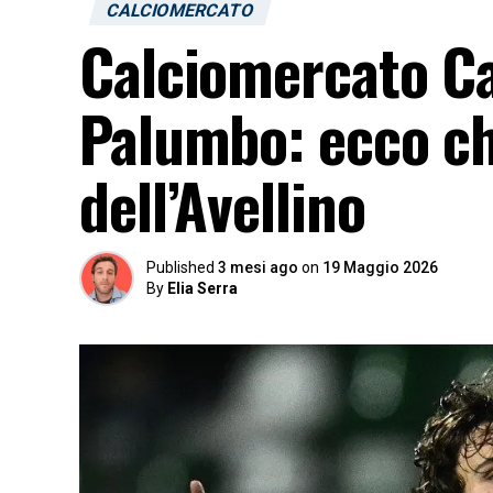
CALCIOMERCATO
Calciomercato Cag
Palumbo: ecco chi
dell’Avellino
Published
3 mesi ago
on
19 Maggio 2026
By
Elia Serra