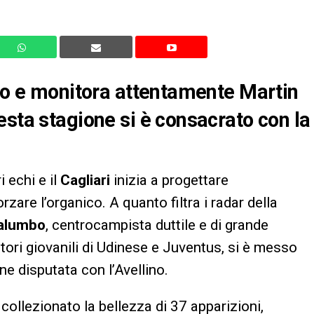
to e monitora attentamente
Martin
uesta stagione si è consacrato con la
i echi e il
Cagliari
inizia a progettare
are l’organico. A quanto filtra i radar della
alumbo
, centrocampista duttile e di grande
ttori giovanili di Udinese e Juventus, si è messo
ne disputata con l’Avellino.
collezionato la bellezza di 37 apparizioni,