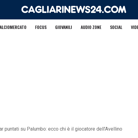
ALCIOMERCATO
FOCUS
GIOVANILI
AUDIO ZONE
SOCIAL
VID
ar puntati su Palumbo: ecco chi è il giocatore dell’Avellino