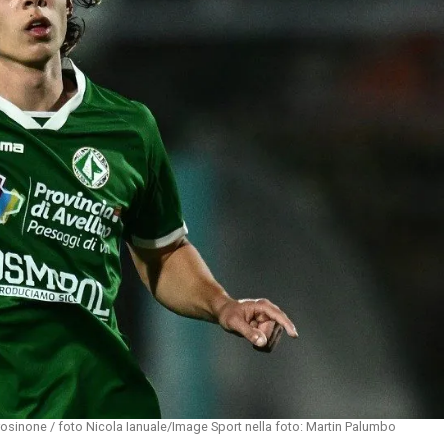
Frosinone / foto Nicola Ianuale/Image Sport nella foto: Martin Palumbo