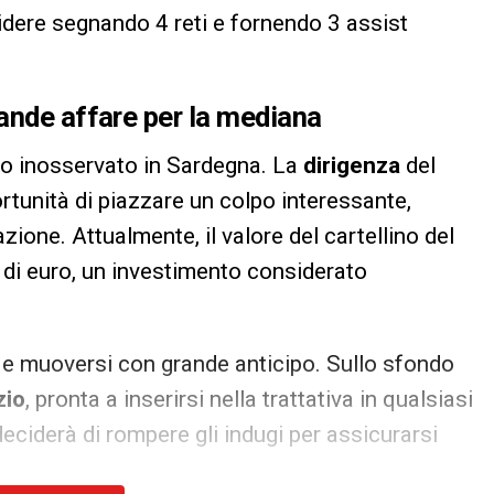
cidere segnando 4 reti e fornendo 3 assist
rande affare per la mediana
to inosservato in Sardegna. La
dirigenza
del
tunità di piazzare un colpo interessante,
zione. Attualmente, il valore del cartellino del
di euro, un investimento considerato
si e muoversi con grande anticipo. Sullo sfondo
zio
, pronta a inserirsi nella trattativa in qualsiasi
ciderà di rompere gli indugi per assicurarsi