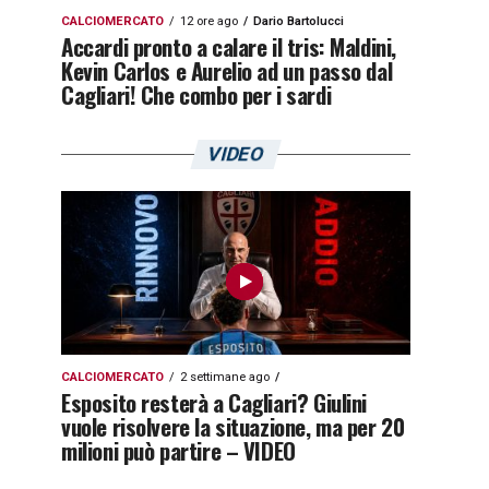
CALCIOMERCATO
12 ore ago
Dario Bartolucci
Accardi pronto a calare il tris: Maldini,
Kevin Carlos e Aurelio ad un passo dal
Cagliari! Che combo per i sardi
VIDEO
CALCIOMERCATO
2 settimane ago
Esposito resterà a Cagliari? Giulini
vuole risolvere la situazione, ma per 20
milioni può partire – VIDEO