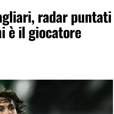
liari, radar puntati
 è il giocatore