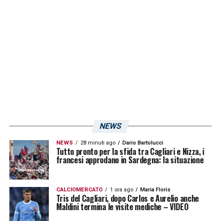
LA PLAYLIST DELLE NOSTRE TOP NEWS
NEWS
NEWS
28 minuti ago
Dario Bartolucci
Tutto pronto per la sfida tra Cagliari e Nizza, i
francesi approdano in Sardegna: la situazione
CALCIOMERCATO
1 ora ago
Maria Floris
Tris del Cagliari, dopo Carlos e Aurelio anche
Maldini termina le visite mediche – VIDEO