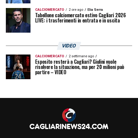
CALCIOMERCATO
2 ore ago
Elia Serra
Tabellone calciomercato estivo Cagliari 2026
LIVE: i trasferimenti in entrata e in uscita
VIDEO
CALCIOMERCATO
2 settimane ago
Esposito resterà a Cagliari? Giulini vuole
risolvere la situazione, ma per 20 milioni può
partire – VIDEO