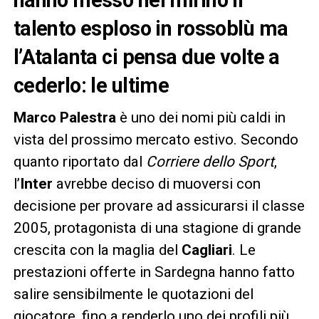
talento esploso in rossoblù ma
l’Atalanta ci pensa due volte a
cederlo: le ultime
Marco Palestra
è uno dei nomi più caldi in
vista del prossimo mercato estivo. Secondo
quanto riportato dal
Corriere dello Sport
,
l’
Inter
avrebbe deciso di muoversi con
decisione per provare ad assicurarsi il classe
2005, protagonista di una stagione di grande
crescita con la maglia del
Cagliari
. Le
prestazioni offerte in Sardegna hanno fatto
salire sensibilmente le quotazioni del
giocatore, fino a renderlo uno dei profili più