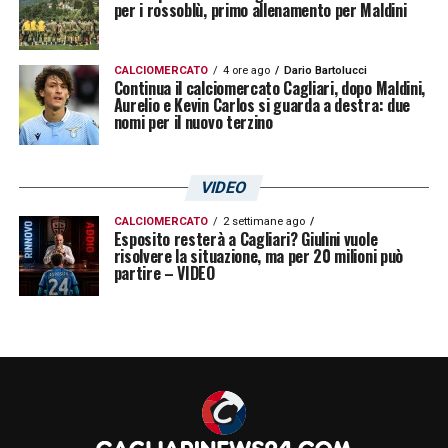
per i rossoblù, primo allenamento per Maldini
quindi aprirsi una trattativa complessa, fatta
di valutazioni alte e tempi non brevi. L’
Inter
CALCIOMERCATO
4 ore ago
Dario Bartolucci
Continua il calciomercato Cagliari, dopo Maldini,
osserva, il
Cagliari
lo ha valorizzato, ma
Aurelio e Kevin Carlos si guarda a destra: due
l’ultima parola spetterà all’
Atalanta
: il futuro
nomi per il nuovo terzino
del classe 2005 è già uno dei temi più
intriganti del mercato.
VIDEO
CALCIOMERCATO
2 settimane ago
Esposito resterà a Cagliari? Giulini vuole
LA PLAYLIST DELLE NOSTRE TOP NEWS
risolvere la situazione, ma per 20 milioni può
partire – VIDEO