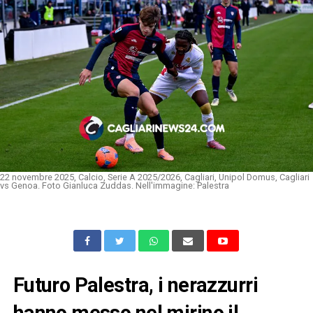
22 novembre 2025, Calcio, Serie A 2025/2026, Cagliari, Unipol Domus, Cagliari
vs Genoa. Foto Gianluca Zuddas. Nell'immagine: Palestra
Futuro Palestra, i nerazzurri
hanno messo nel mirino il