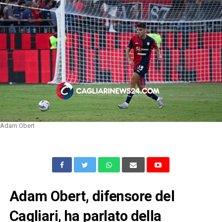
Adam Obert
Adam Obert, difensore del
Cagliari, ha parlato della