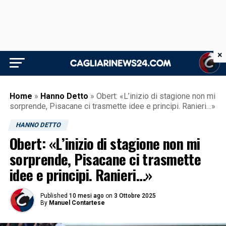
×
Home
»
Hanno Detto
»
Obert: «L’inizio di stagione non mi
sorprende, Pisacane ci trasmette idee e principi. Ranieri…»
HANNO DETTO
Obert: «L’inizio di stagione non mi
sorprende, Pisacane ci trasmette
idee e principi. Ranieri…»
Published
10 mesi ago
on
3 Ottobre 2025
By
Manuel Contartese