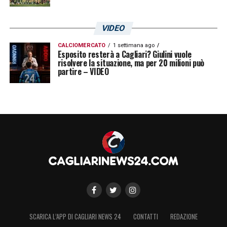
VIDEO
CALCIOMERCATO
1 settimana ago
Esposito resterà a Cagliari? Giulini vuole
risolvere la situazione, ma per 20 milioni può
partire – VIDEO
SCARICA L’APP DI CAGLIARI NEWS 24
CONTATTI
REDAZIONE