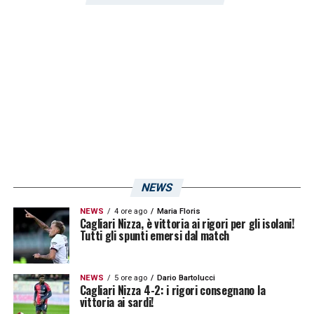
titolare in quest’amichevole.
LA PLAYLIST DELLE NOSTRE TOP NEWS
NEWS
NEWS
4 ore ago
Maria Floris
Cagliari Nizza, è vittoria ai rigori per gli isolani!
Tutti gli spunti emersi dal match
NEWS
5 ore ago
Dario Bartolucci
Cagliari Nizza 4-2: i rigori consegnano la
vittoria ai sardi!