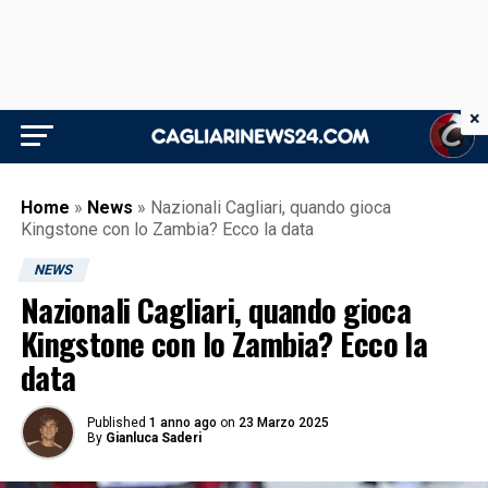
×
Home
»
News
»
Nazionali Cagliari, quando gioca
Kingstone con lo Zambia? Ecco la data
NEWS
Nazionali Cagliari, quando gioca
Kingstone con lo Zambia? Ecco la
data
Published
1 anno ago
on
23 Marzo 2025
By
Gianluca Saderi