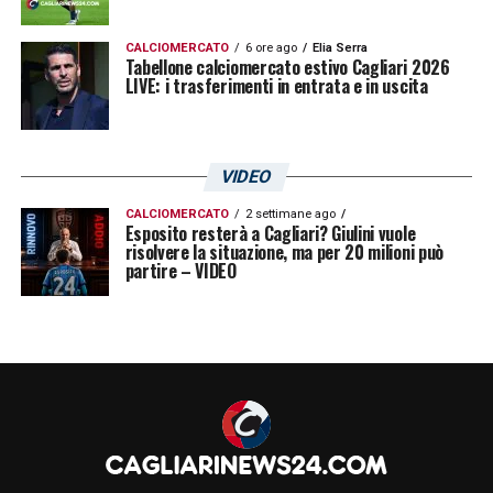
CALCIOMERCATO
6 ore ago
Elia Serra
Tabellone calciomercato estivo Cagliari 2026
LIVE: i trasferimenti in entrata e in uscita
VIDEO
CALCIOMERCATO
2 settimane ago
Esposito resterà a Cagliari? Giulini vuole
risolvere la situazione, ma per 20 milioni può
partire – VIDEO