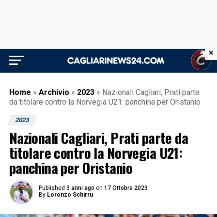
×
Home
»
Archivio
»
2023
»
Nazionali Cagliari, Prati parte
da titolare contro la Norvegia U21: panchina per Oristanio
2023
Nazionali Cagliari, Prati parte da
titolare contro la Norvegia U21:
panchina per Oristanio
Published
3 anni ago
on
17 Ottobre 2023
By
Lorenzo Schirru