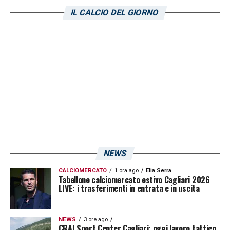
IL CALCIO DEL GIORNO
NEWS
CALCIOMERCATO
1 ora ago
Elia Serra
Tabellone calciomercato estivo Cagliari 2026
LIVE: i trasferimenti in entrata e in uscita
NEWS
3 ore ago
CRAI Sport Center Cagliari: oggi lavoro tattico