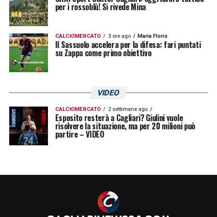
per i rossoblù! Si rivede Mina
CALCIOMERCATO
3 ore ago
Maria Floris
Il Sassuolo accelera per la difesa: fari puntati
su Zappa come primo obiettivo
VIDEO
CALCIOMERCATO
2 settimane ago
Esposito resterà a Cagliari? Giulini vuole
risolvere la situazione, ma per 20 milioni può
partire – VIDEO