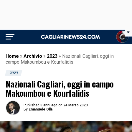
×
Home
»
Archivio
»
2023
»
Nazionali Cagliari, oggi in
campo Makoumbou e Kourfalidis
2023
Nazionali Cagliari, oggi in campo
Makoumbou e Kourfalidis
Published
3 anni ago
on
24 Marzo 2023
By
Emanuele Olla