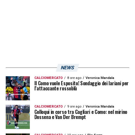
LA PLAYLIST DELLE NOSTRE TOP NEWS
NEWS
CALCIOMERCATO
8 ore ago
Veronica Mandala
Il Como vuole Esposito! Sondaggio dei lariani per
l’attaccante rossoblù
CALCIOMERCATO
9 ore ago
Veronica Mandala
Colloqui in corso tra Cagliari e Como: nel mirino
Dossena e Van Der Brempt