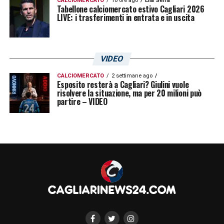
CALCIOMERCATO
10 ore ago
Elia Serra
Tabellone calciomercato estivo Cagliari 2026
LIVE: i trasferimenti in entrata e in uscita
VIDEO
CALCIOMERCATO
2 settimane ago
Esposito resterà a Cagliari? Giulini vuole
risolvere la situazione, ma per 20 milioni può
partire – VIDEO