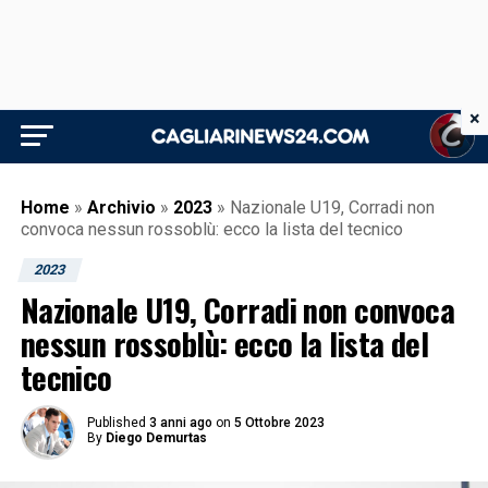
×
Home
»
Archivio
»
2023
»
Nazionale U19, Corradi non
convoca nessun rossoblù: ecco la lista del tecnico
2023
Nazionale U19, Corradi non convoca
nessun rossoblù: ecco la lista del
tecnico
Published
3 anni ago
on
5 Ottobre 2023
By
Diego Demurtas