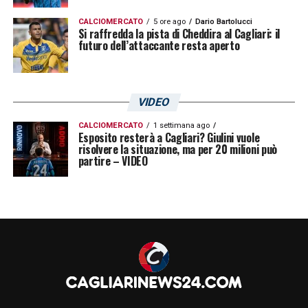
CALCIOMERCATO
5 ore ago
Dario Bartolucci
Si raffredda la pista di Cheddira al Cagliari: il
futuro dell’attaccante resta aperto
VIDEO
CALCIOMERCATO
1 settimana ago
Esposito resterà a Cagliari? Giulini vuole
risolvere la situazione, ma per 20 milioni può
partire – VIDEO