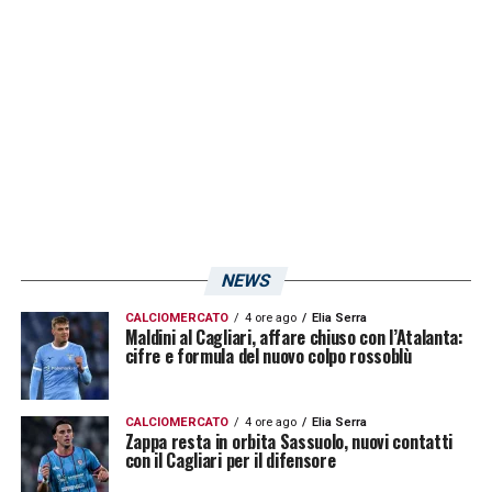
LA PLAYLIST DELLE NOSTRE TOP NEWS
NEWS
CALCIOMERCATO
4 ore ago
Elia Serra
Maldini al Cagliari, affare chiuso con l’Atalanta:
cifre e formula del nuovo colpo rossoblù
CALCIOMERCATO
4 ore ago
Elia Serra
Zappa resta in orbita Sassuolo, nuovi contatti
con il Cagliari per il difensore