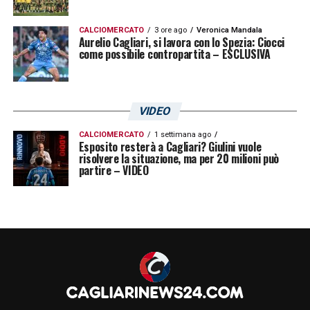
CALCIOMERCATO
3 ore ago
Veronica Mandala
Aurelio Cagliari, si lavora con lo Spezia: Ciocci
come possibile contropartita – ESCLUSIVA
VIDEO
CALCIOMERCATO
1 settimana ago
Esposito resterà a Cagliari? Giulini vuole
risolvere la situazione, ma per 20 milioni può
partire – VIDEO