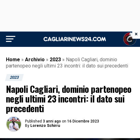
×
Home
»
Archivio
»
2023
»
Napoli Cagliari, dominio
partenopeo negli ultimi 23 incontri: il dato sui precedenti
2023
Napoli Cagliari, dominio partenopeo
negli ultimi 23 incontri: il dato sui
precedenti
Published
3 anni ago
on
16 Dicembre 2023
By
Lorenzo Schirru