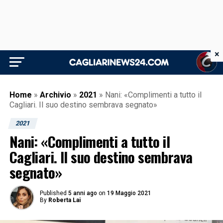
×
Home
»
Archivio
»
2021
»
Nani: «Complimenti a tutto il
Cagliari. Il suo destino sembrava segnato»
2021
Nani: «Complimenti a tutto il
Cagliari. Il suo destino sembrava
segnato»
Published
5 anni ago
on
19 Maggio 2021
By
Roberta Lai