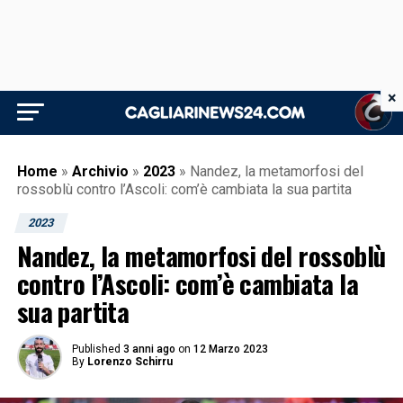
×
Home
»
Archivio
»
2023
»
Nandez, la metamorfosi del
rossoblù contro l’Ascoli: com’è cambiata la sua partita
2023
Nandez, la metamorfosi del rossoblù
contro l’Ascoli: com’è cambiata la
sua partita
Published
3 anni ago
on
12 Marzo 2023
By
Lorenzo Schirru