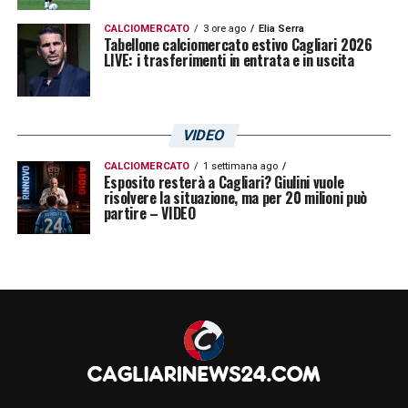
CALCIOMERCATO
3 ore ago
Elia Serra
Tabellone calciomercato estivo Cagliari 2026
LIVE: i trasferimenti in entrata e in uscita
VIDEO
CALCIOMERCATO
1 settimana ago
Esposito resterà a Cagliari? Giulini vuole
risolvere la situazione, ma per 20 milioni può
partire – VIDEO