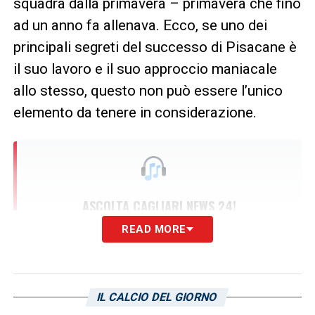
squadra dalla primavera – primavera che fino
ad un anno fa allenava. Ecco, se uno dei
principali segreti del successo di Pisacane è
il suo lavoro e il suo approccio maniacale
allo stesso, questo non può essere l’unico
elemento da tenere in considerazione.
ASCOLTA CAGLIARI NEWS 24!
Non hai tempo di leggere? Ascolta il
READ MORE
nostro podcast con le ultime notizie
rossoblù.
Clicca qui!
IL CALCIO DEL GIORNO