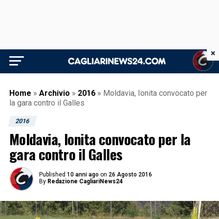
×
Home
»
Archivio
»
2016
»
Moldavia, Ionita convocato per
la gara contro il Galles
2016
Moldavia, Ionita convocato per la
gara contro il Galles
Published
10 anni ago
on
26 Agosto 2016
By
Redazione CagliariNews24