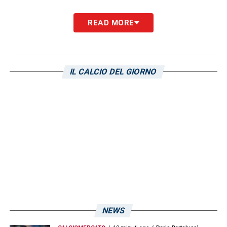
READ MORE
IL CALCIO DEL GIORNO
NEWS