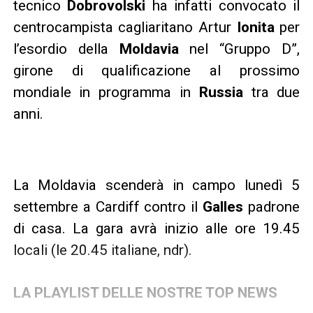
tecnico
Dobrovolski
ha infatti convocato il
centrocampista cagliaritano Artur
Ionita
per
l’esordio della
Moldavia
nel “Gruppo D”,
girone di qualificazione al prossimo
mondiale in programma in
Russia
tra due
anni.
La Moldavia scenderà in campo lunedì 5
settembre a Cardiff contro il
Galles
padrone
di casa. La gara avrà inizio alle ore 19.45
locali (le 20.45 italiane, ndr).
LA PLAYLIST DELLE NOSTRE TOP NEWS