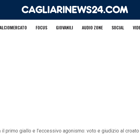
ALCIOMERCATO
FOCUS
GIOVANILI
AUDIO ZONE
SOCIAL
VID
il primo giallo e l’eccessivo agonismo: voto e giudizio al croato