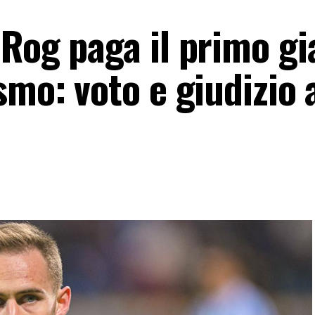
Rog paga il primo gia
smo: voto e giudizio 