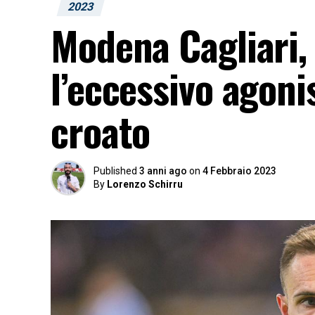
2023
Modena Cagliari, 
l’eccessivo agoni
croato
Published
3 anni ago
on
4 Febbraio 2023
By
Lorenzo Schirru