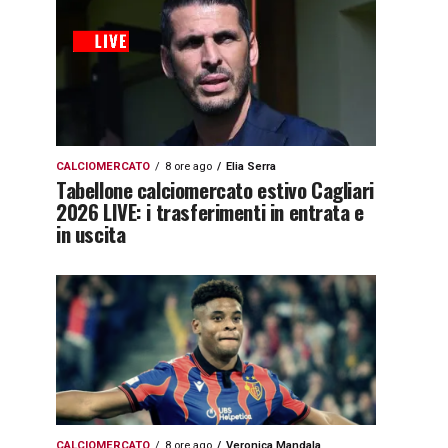
CALCIOMERCATO
8 ore ago
Elia Serra
Tabellone calciomercato estivo Cagliari
2026 LIVE: i trasferimenti in entrata e
in uscita
CALCIOMERCATO
8 ore ago
Veronica Mandala