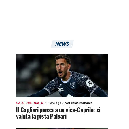
NEWS
CALCIOMERCATO
8 ore ago
Veronica Mandala
Il Cagliari pensa a un vice-Caprile: si
valuta la pista Paleari