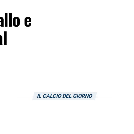
llo e
al
IL CALCIO DEL GIORNO