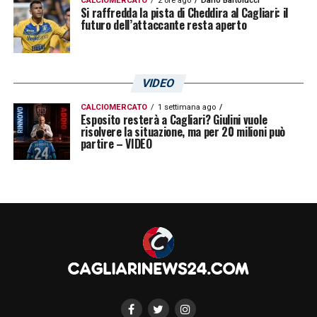
CALCIOMERCATO
2 ore ago
Dario Bartolucci
Si raffredda la pista di Cheddira al Cagliari: il
futuro dell’attaccante resta aperto
VIDEO
CALCIOMERCATO
1 settimana ago
Esposito resterà a Cagliari? Giulini vuole
risolvere la situazione, ma per 20 milioni può
partire – VIDEO