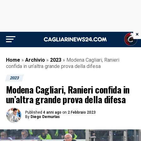
×
Home
»
Archivio
»
2023
»
Modena Cagliari, Ranieri
confida in un’altra grande prova della difesa
2023
Modena Cagliari, Ranieri confida in
un’altra grande prova della difesa
Published
4 anni ago
on
2 Febbraio 2023
By
Diego Demurtas