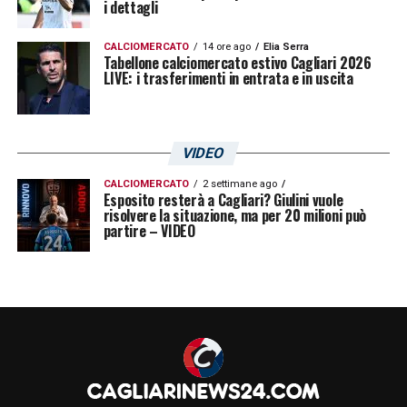
i dettagli
CALCIOMERCATO
14 ore ago
Elia Serra
Tabellone calciomercato estivo Cagliari 2026
LIVE: i trasferimenti in entrata e in uscita
VIDEO
CALCIOMERCATO
2 settimane ago
Esposito resterà a Cagliari? Giulini vuole
risolvere la situazione, ma per 20 milioni può
partire – VIDEO