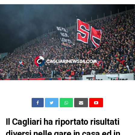
Il Cagliari ha riportato risultati
diversi nelle gare in casa ed in