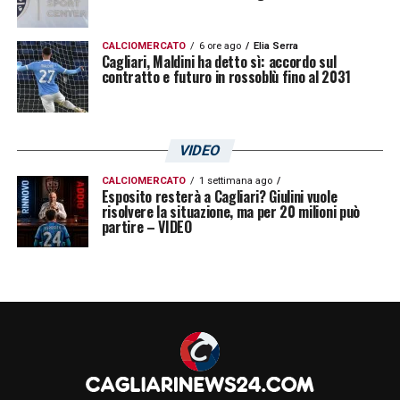
CALCIOMERCATO
6 ore ago
Elia Serra
Cagliari, Maldini ha detto sì: accordo sul
contratto e futuro in rossoblù fino al 2031
VIDEO
CALCIOMERCATO
1 settimana ago
Esposito resterà a Cagliari? Giulini vuole
risolvere la situazione, ma per 20 milioni può
partire – VIDEO