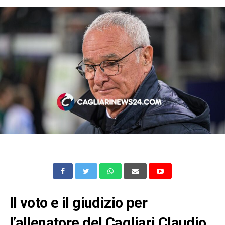
Il voto e il giudizio per
l’allenatore del Cagliari Claudio