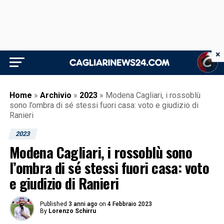
×
Home
»
Archivio
»
2023
»
Modena Cagliari, i rossoblù
sono l’ombra di sé stessi fuori casa: voto e giudizio di
Ranieri
2023
Modena Cagliari, i rossoblù sono
l’ombra di sé stessi fuori casa: voto
e giudizio di Ranieri
Published
3 anni ago
on
4 Febbraio 2023
By
Lorenzo Schirru