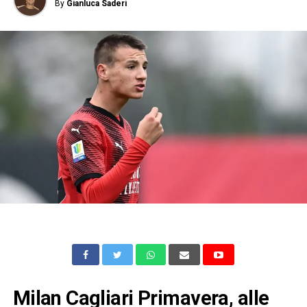
By
Gianluca Saderi
Milan Cagliari Primavera, alle