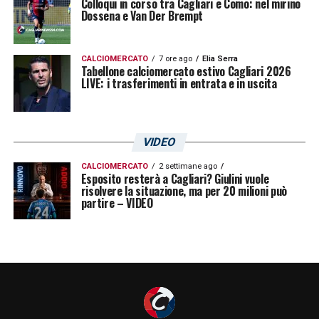
Colloqui in corso tra Cagliari e Como: nel mirino
Dossena e Van Der Brempt
CALCIOMERCATO
7 ore ago
Elia Serra
Tabellone calciomercato estivo Cagliari 2026
LIVE: i trasferimenti in entrata e in uscita
VIDEO
CALCIOMERCATO
2 settimane ago
Esposito resterà a Cagliari? Giulini vuole
risolvere la situazione, ma per 20 milioni può
partire – VIDEO