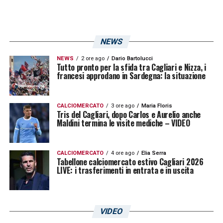
NEWS
NEWS
2 ore ago
Dario Bartolucci
Tutto pronto per la sfida tra Cagliari e Nizza, i
francesi approdano in Sardegna: la situazione
CALCIOMERCATO
3 ore ago
Maria Floris
Tris del Cagliari, dopo Carlos e Aurelio anche
Maldini termina le visite mediche – VIDEO
CALCIOMERCATO
4 ore ago
Elia Serra
Tabellone calciomercato estivo Cagliari 2026
LIVE: i trasferimenti in entrata e in uscita
VIDEO