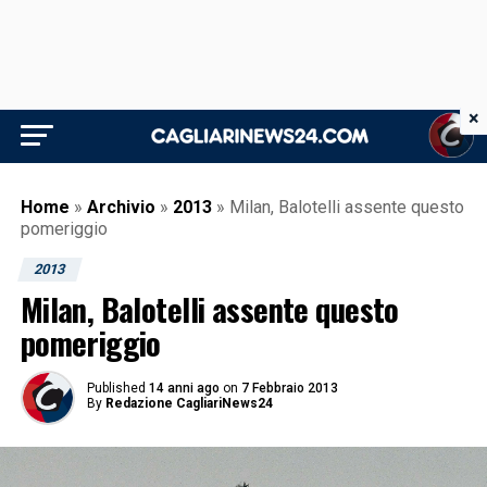
×
Home
»
Archivio
»
2013
»
Milan, Balotelli assente questo
pomeriggio
2013
Milan, Balotelli assente questo
pomeriggio
Published
14 anni ago
on
7 Febbraio 2013
By
Redazione CagliariNews24