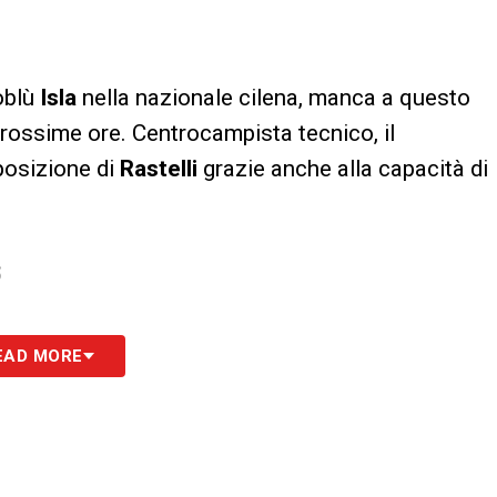
oblù
Isla
nella nazionale cilena, manca a questo
 prossime ore. Centrocampista tecnico, il
sposizione di
Rastelli
grazie anche alla capacità di
S
EAD MORE