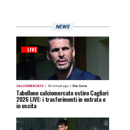
NEWS
CALCIOMERCATO
55 minuti ago
Elia Serra
Tabellone calciomercato estivo Cagliari
2026 LIVE: i trasferimenti in entrata e
in uscita