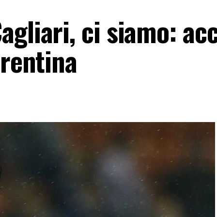
gliari, ci siamo: ac
orentina