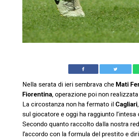
Nella serata di ieri sembrava che
Mati Fe
Fiorentina
, operazione poi non realizzata
La circostanza non ha fermato il
Cagliari
sul giocatore e oggi ha raggiunto l’intesa 
Secondo quanto raccolto dalla nostra reda
l’accordo con la formula del prestito e diri