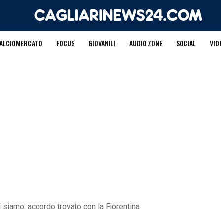
ALCIOMERCATO
FOCUS
GIOVANILI
AUDIO ZONE
SOCIAL
VID
i siamo: accordo trovato con la Fiorentina