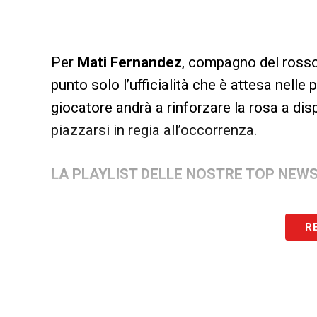
Per
Mati Fernandez
, compagno del ross
punto solo l’ufficialità che è attesa nelle
giocatore andrà a rinforzare la rosa a di
piazzarsi in regia all’occorrenza.
LA PLAYLIST DELLE NOSTRE TOP NEW
R