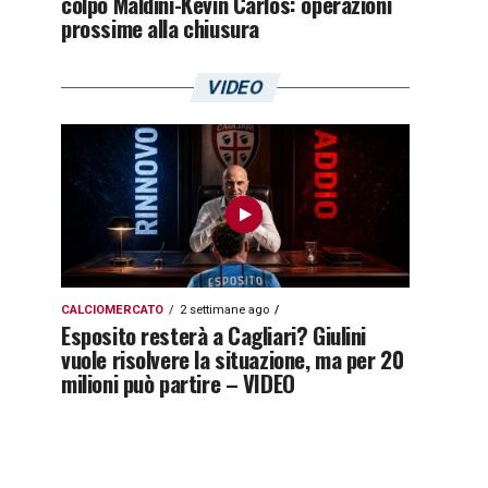
colpo Maldini-Kevin Carlos: operazioni
prossime alla chiusura
VIDEO
CALCIOMERCATO
2 settimane ago
Esposito resterà a Cagliari? Giulini
vuole risolvere la situazione, ma per 20
milioni può partire – VIDEO