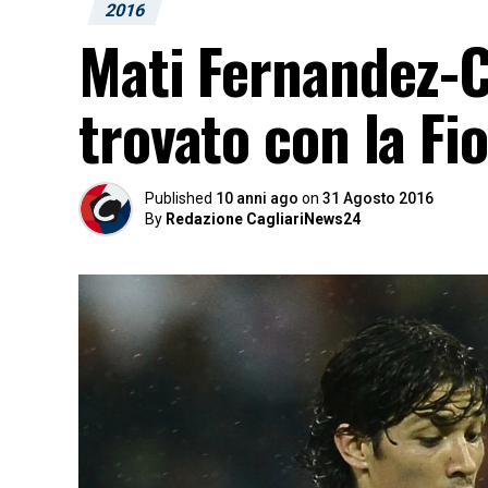
2016
Mati Fernandez-Ca
trovato con la Fi
Published
10 anni ago
on
31 Agosto 2016
By
Redazione CagliariNews24