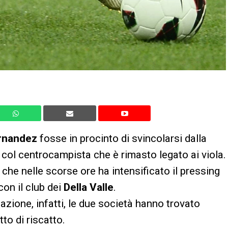
rnandez
fosse in procinto di svincolarsi dalla
 col centrocampista che è rimasto legato ai viola.
, che nelle scorse ore ha intensificato il pressing
con il club dei
Della Valle
.
zione, infatti, le due società hanno trovato
tto di riscatto.