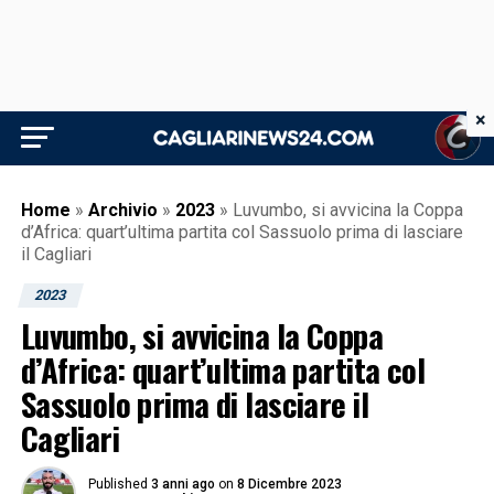
×
Home
»
Archivio
»
2023
»
Luvumbo, si avvicina la Coppa
d’Africa: quart’ultima partita col Sassuolo prima di lasciare
il Cagliari
2023
Luvumbo, si avvicina la Coppa
d’Africa: quart’ultima partita col
Sassuolo prima di lasciare il
Cagliari
Published
3 anni ago
on
8 Dicembre 2023