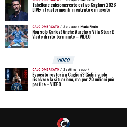
Tabellone calciomercato estivo Cagliari 2026
LIVE: i trasferimenti in entrata e in uscita
CALCIOMERCATO
2 ore ago
Maria Floris
Non solo Carlos! Anche Aurelio a Villa Stuart!
Visite di rito terminate – VIDEO
VIDEO
CALCIOMERCATO
2 settimane ago
Esposito resterà a Cagliari? Giulini vuole
risolvere la situazione, ma per 20 milioni può
partire – VIDEO