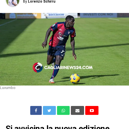
By
Lorenzo Schirru
Luvumbo
Si avvicina la nuova edizione