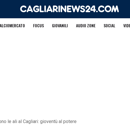
ALCIOMERCATO
FOCUS
GIOVANILI
AUDIO ZONE
SOCIAL
VID
 le ali al Cagliari: gioventù al potere