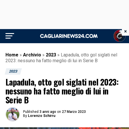
×
Home
»
Archivio
»
2023
»
Lapadula, otto gol siglati nel
2023: nessuno ha fatto meglio di lui in Serie B
2023
Lapadula, otto gol siglati nel 2023:
nessuno ha fatto meglio di lui in
Serie B
Published
3 anni ago
on
27 Marzo 2023
By
Lorenzo Schirru