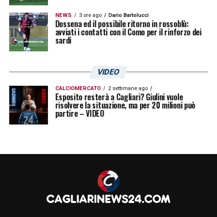
NEWS
3 ore ago
Dario Bartolucci
Dossena ed il possibile ritorno in rossoblù:
avviati i contatti con il Como per il rinforzo dei
sardi
VIDEO
CALCIOMERCATO
2 settimane ago
Esposito resterà a Cagliari? Giulini vuole
risolvere la situazione, ma per 20 milioni può
partire – VIDEO