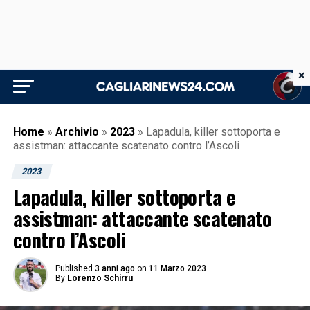
×
Home
»
Archivio
»
2023
»
Lapadula, killer sottoporta e
assistman: attaccante scatenato contro l’Ascoli
2023
Lapadula, killer sottoporta e
assistman: attaccante scatenato
contro l’Ascoli
Published
3 anni ago
on
11 Marzo 2023
By
Lorenzo Schirru