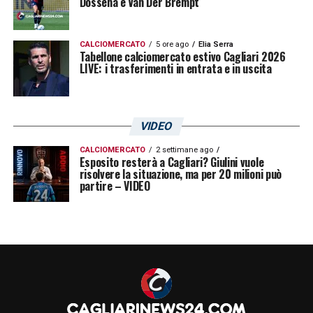
Dossena e Van Der Brempt
CALCIOMERCATO
5 ore ago
Elia Serra
Tabellone calciomercato estivo Cagliari 2026
LIVE: i trasferimenti in entrata e in uscita
VIDEO
CALCIOMERCATO
2 settimane ago
Esposito resterà a Cagliari? Giulini vuole
risolvere la situazione, ma per 20 milioni può
partire – VIDEO