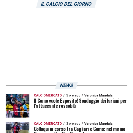
IL CALCIO DEL GIORNO
tifosi.
LA PLAYLIST DELLE NOSTRE TOP NEWS
NEWS
CALCIOMERCATO
3 ore ago
Veronica Mandala
Il Como vuole Esposito! Sondaggio dei lariani per
l’attaccante rossoblù
CALCIOMERCATO
3 ore ago
Veronica Mandala
Colloqui in corso tra Cagliari e Como: nel mirino