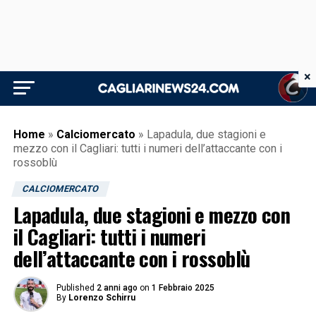
×
Home
»
Calciomercato
»
Lapadula, due stagioni e
mezzo con il Cagliari: tutti i numeri dell’attaccante con i
rossoblù
CALCIOMERCATO
Lapadula, due stagioni e mezzo con
il Cagliari: tutti i numeri
dell’attaccante con i rossoblù
Published
2 anni ago
on
1 Febbraio 2025
By
Lorenzo Schirru