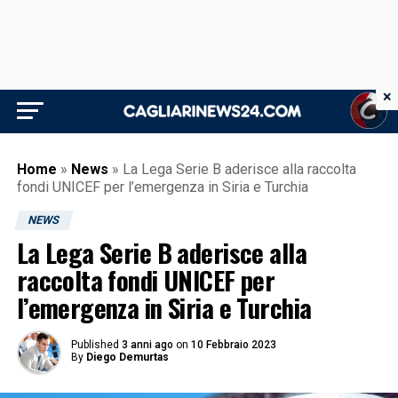
×
Home
»
News
»
La Lega Serie B aderisce alla raccolta
fondi UNICEF per l’emergenza in Siria e Turchia
NEWS
La Lega Serie B aderisce alla
raccolta fondi UNICEF per
l’emergenza in Siria e Turchia
Published
3 anni ago
on
10 Febbraio 2023
By
Diego Demurtas