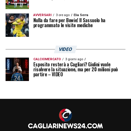
AVVERSARI
3 ore ago
Elia Serra
Nulla da fare per Bowie! Il Sassuolo ha
programmato le visite mediche
VIDEO
CALCIOMERCATO
3 giorni ago
Esposito resterà a Cagliari? Giulini vuole
risolvere la situazione, ma per 20 milioni può
partire – VIDEO