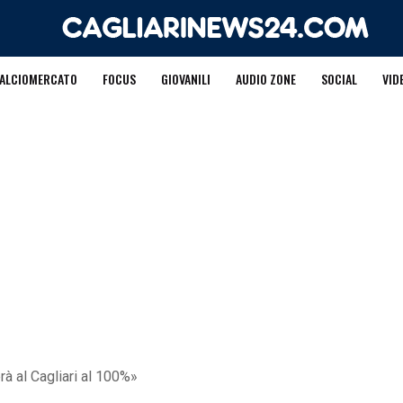
ALCIOMERCATO
FOCUS
GIOVANILI
AUDIO ZONE
SOCIAL
VID
rà al Cagliari al 100%»