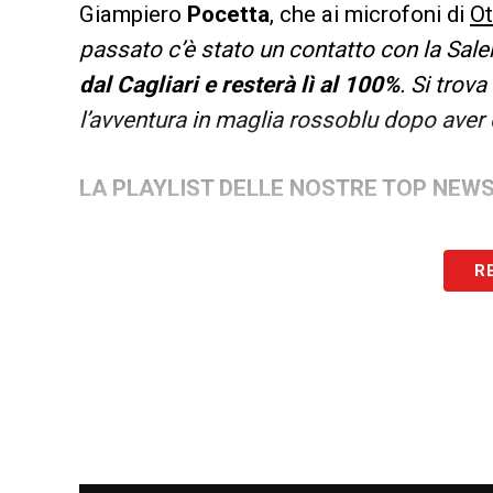
Giampiero
Pocetta
, che ai microfoni di
Ot
passato c’è stato un contatto con la Sale
dal Cagliari e resterà lì al 100%
. Si trov
l’avventura in maglia rossoblu dopo aver
LA PLAYLIST DELLE NOSTRE TOP NEW
R