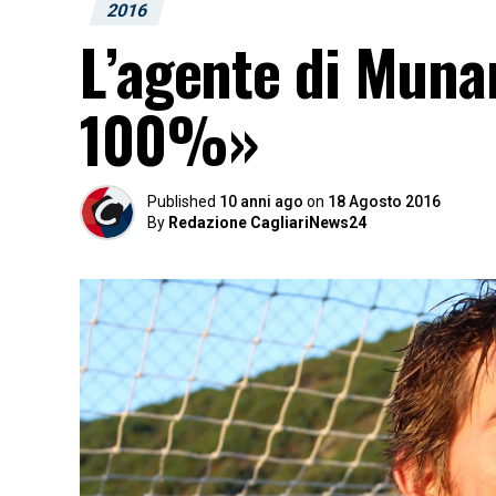
2016
L’agente di Munar
100%»
Published
10 anni ago
on
18 Agosto 2016
By
Redazione CagliariNews24