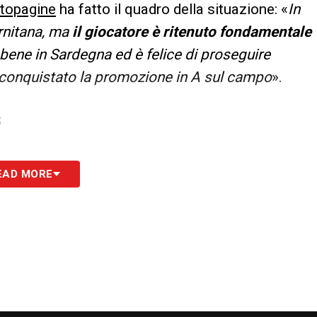
topagine
ha fatto il quadro della situazione: «
In
rnitana, ma
il giocatore è ritenuto fondamentale
a bene in Sardegna ed è felice di proseguire
 conquistato la promozione in A sul campo
».
S
EAD MORE