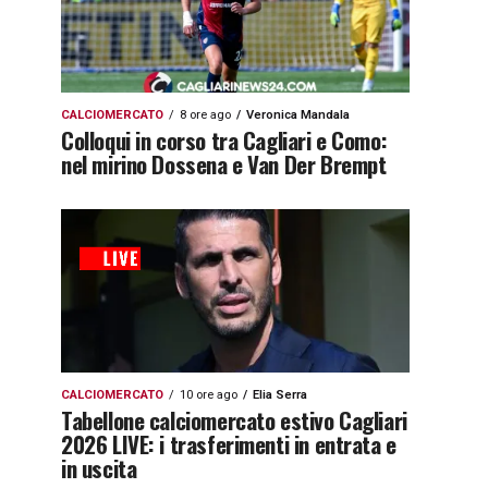
CALCIOMERCATO
8 ore ago
Veronica Mandala
Colloqui in corso tra Cagliari e Como:
nel mirino Dossena e Van Der Brempt
CALCIOMERCATO
10 ore ago
Elia Serra
Tabellone calciomercato estivo Cagliari
2026 LIVE: i trasferimenti in entrata e
in uscita