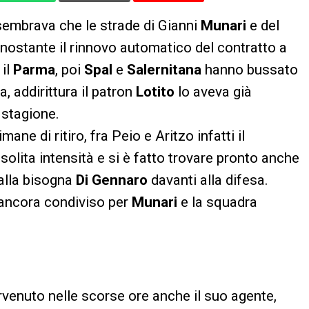
sembrava che le strade di Gianni
Munari
e del
nostante il rinnovo automatico del contratto a
 il
Parma
, poi
Spal
e
Salernitana
hanno bussato
, addirittura il patron
Lotito
lo aveva già
 stagione.
ne di ritiro, fra Peio e Aritzo infatti il
solita intensità e si è fatto trovare pronto anche
 alla bisogna
Di Gennaro
davanti alla difesa.
 ancora condiviso per
Munari
e la squadra
rvenuto nelle scorse ore anche il suo agente,