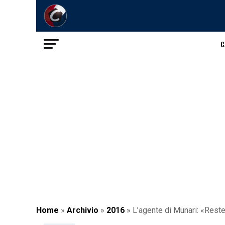
C
Home
»
Archivio
»
2016
»
L’agente di Munari: «Reste