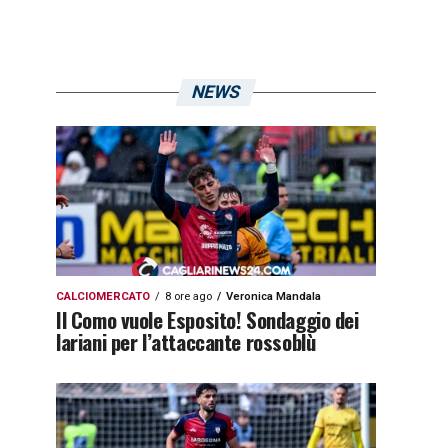
NEWS
CALCIOMERCATO
8 ore ago
Veronica Mandala
Il Como vuole Esposito! Sondaggio dei
lariani per l’attaccante rossoblù