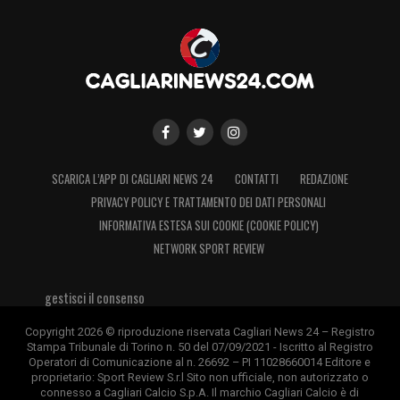
SCARICA L’APP DI CAGLIARI NEWS 24
CONTATTI
REDAZIONE
PRIVACY POLICY E TRATTAMENTO DEI DATI PERSONALI
INFORMATIVA ESTESA SUI COOKIE (COOKIE POLICY)
NETWORK SPORT REVIEW
gestisci il consenso
Copyright 2026 © riproduzione riservata Cagliari News 24 – Registro
Stampa Tribunale di Torino n. 50 del 07/09/2021 - Iscritto al Registro
Operatori di Comunicazione al n. 26692 – PI 11028660014 Editore e
proprietario: Sport Review S.r.l Sito non ufficiale, non autorizzato o
connesso a Cagliari Calcio S.p.A. Il marchio Cagliari Calcio è di