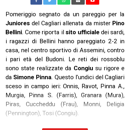
Pomeriggio segnato da un pareggio per la
Juniores
del Cagliari allenata da mister
Pino
Bellini
. Come riporta il
sito ufficiale
dei sardi,
i ragazzi di Bellini hanno pareggiato 2-2 in
casa, nel centro sportivo di Assemini, contro
i pari età del Budoni. Le reti dei rossoblu
sono state realizzate da
Congiu
su rigore e
da
Simone Pinna
. Questo l’undici del Cagliari
sceso in campo ieri: Onnis, Ravot, Pinna A.,
Murgia, Pinna S. (Farris), Granara (Mura),
Piras, Cuccheddu (Frau), Monni, Deligia
(Pennington), Tosi (Congiu).