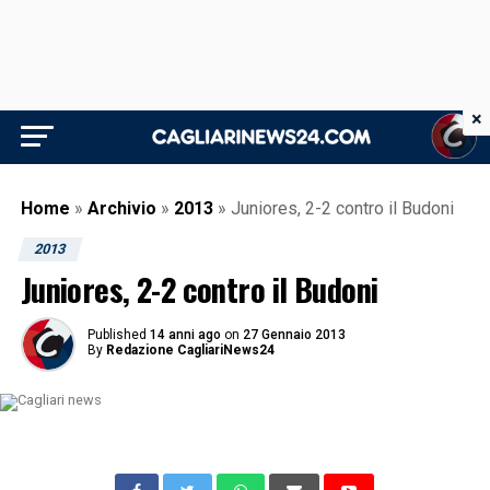
×
Home
»
Archivio
»
2013
»
Juniores, 2-2 contro il Budoni
2013
Juniores, 2-2 contro il Budoni
Published
14 anni ago
on
27 Gennaio 2013
By
Redazione CagliariNews24