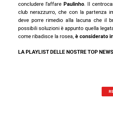
concludere l’affare
Paulinho
. Il centroc
club nerazzurro, che con la partenza i
deve porre rimedio alla lacuna che il b
possibili soluzioni è appunto quella legat
come ribadisce la rosea,
è considerato in
LA PLAYLIST DELLE NOSTRE TOP NEW
R