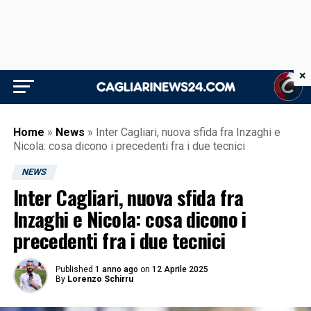
×
Home
»
News
»
Inter Cagliari, nuova sfida fra Inzaghi e
Nicola: cosa dicono i precedenti fra i due tecnici
NEWS
Inter Cagliari, nuova sfida fra
Inzaghi e Nicola: cosa dicono i
precedenti fra i due tecnici
Published
1 anno ago
on
12 Aprile 2025
By
Lorenzo Schirru