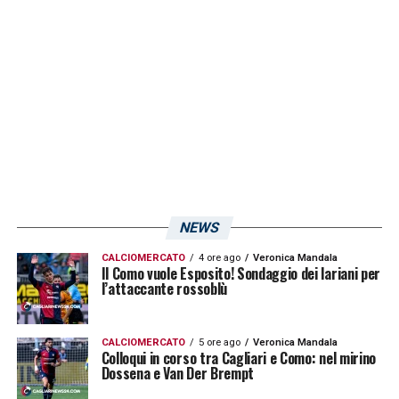
LA PLAYLIST DELLE NOSTRE TOP NEWS
NEWS
CALCIOMERCATO
4 ore ago
Veronica Mandala
Il Como vuole Esposito! Sondaggio dei lariani per
l’attaccante rossoblù
CALCIOMERCATO
5 ore ago
Veronica Mandala
Colloqui in corso tra Cagliari e Como: nel mirino
Dossena e Van Der Brempt