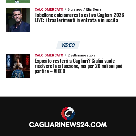
CALCIOMERCATO
6 ore ago
Elia Serra
Tabellone calciomercato estivo Cagliari 2026
LIVE: i trasferimenti in entrata e in uscita
VIDEO
CALCIOMERCATO
2 settimane ago
Esposito resterà a Cagliari? Giulini vuole
risolvere la situazione, ma per 20 milioni può
partire – VIDEO